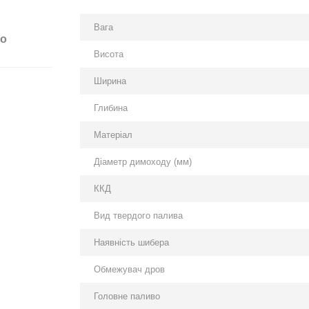
Вага
бо
Висота
Ширина
Глибина
Матеріал
Діаметр димоходу (мм)
ККД
Вид твердого палива
Наявність шибера
Обмежувач дров
Головне паливо