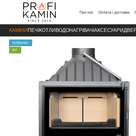
Перейти до основного контенту
Про нас
Оплата і доставка
Контакти
КАМІНИ
ПЕЧІ
КОТЛИ
ВОДОНАГРІВАЧІ
АКСЕСУАРИ
ДВЕР
НОВИНКА
ХІТ