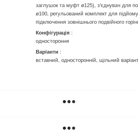
заглушок та муфт ø125), з'єднувач для по
ø100, регульований комплект для підйому
підключення зовнішнього подвійного горін
Конфігурація
:
одностороння
Варіанти
:
вставний, односторонній, щільний варіан