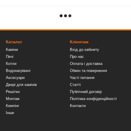
Каталог
Клієнтам
Каміни
Вхід до кабінету
Печі
Про нас
Котли
Оплата і доставка
Водонагрівачі
Обмін та повернення
Аксесуари
Часті питання
Двері для камінів
Статті
Решітки
Публічний договір
Монтаж
Політика конфіденційності
Кемпінг
Контакти
Інше