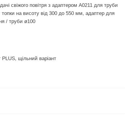
дачі свіжого повітря з адаптером A0211 для труби
 топки на висоту від 300 до 550 мм, адаптер для
ня / труби ø100
т PLUS, щільний варіант