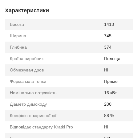
Характеристики
Висота
1413
Ширина
745
Глибина
374
Країна виробник
Польща
Обмежувач дров
Ні
Форма скла топки
Пряме
Номінальна потужність
16 кВт
Діаметр димоходу
200
Коефіцієнт корисної дії
88 %
Відповідає стандарту Kratki Pro
Ні