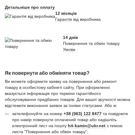
Детальніше про оплату
12 місяців
Гарантія
від виробника
14 днів
Повернення та обмін товару.
Умови
Як повернути або обміняти товар?
Ви можете оформити заявку на повернення або ремонт
товару в особистому кабінеті сайту. При оформленні
вказується інформація про терміни гарантійного
обслуговування придбаних товарів. Для вашої зручності можна
відстежити виконання заявок за їхніми статусами. Або ж:
зателефонуйте на номер
+38 (063) 122 8477
та повідомте
про намір повернути оплачений товар або надішліть
електронний лист на пошту
hit-kamin@ukr.net
з темою
листа "Повернення або обмін товару";