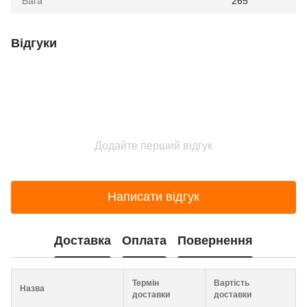
Вага
265
Відгуки
Додайте перший відгук
Написати відгук
Доставка
Оплата
Повернення
Термін
Вартість
Назва
доставки
доставки