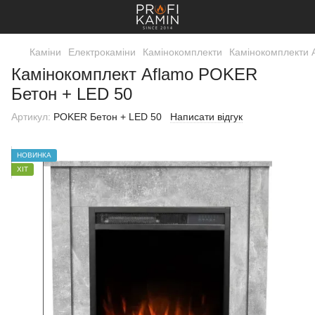
Каміни
Електрокаміни
Камінокомплекти
Камінокомплекти 
Камінокомплект Aflamo POKER
Бетон + LED 50
Артикул:
POKER Бетон + LED 50
Написати відгук
НОВИНКА
ХІТ