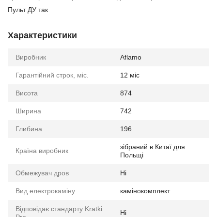
Пульт ДУ так
Характеристики
Виробник
Aflamo
Гарантійний строк, міс.
12 міс
Висота
874
Ширина
742
Глибина
196
зібраний в Китаї для
Країна виробник
Польщі
Обмежувач дров
Ні
Вид електрокаміну
камінокомплект
Відповідає стандарту Kratki
Ні