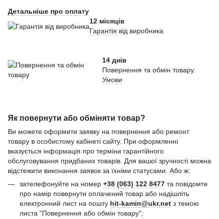
Детальніше про оплату
12 місяців
Гарантія
від виробника
14 днів
Повернення та обмін товару.
Умови
Як повернути або обміняти товар?
Ви можете оформити заявку на повернення або ремонт
товару в особистому кабінеті сайту. При оформленні
вказується інформація про терміни гарантійного
обслуговування придбаних товарів. Для вашої зручності можна
відстежити виконання заявок за їхніми статусами. Або ж:
зателефонуйте на номер
+38 (063) 122 8477
та повідомте
про намір повернути оплачений товар або надішліть
електронний лист на пошту
hit-kamin@ukr.net
з темою
листа "Повернення або обмін товару";