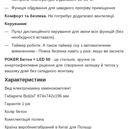
Функція обдування для швидкого прогріву приміщення.
Комфорт та безпека.
Не потребує додаткової вентиляції.
Керування:
Пульт дистанційного керування для зміни всіх функцій (без
необхідності вставати).
Таймер роботи. А також таймер сну з автоматичним
вимкненням - Повна безпека навіть у разі, якщо ви заснете
POKER Бетон + LED 50
- це стильне, зручне та
енергоефективне рішення для створення затишку й тепла у
вашому домі без складного монтажу.
Характеристики
Вид електрокаміну камінокомплект
Габарити ВxШxГ 874х742х196 мм
Гарантія 1 рік
Колір бетон
Комплектація поліна
Країна виробниктзібраний в Китаї для Польщі