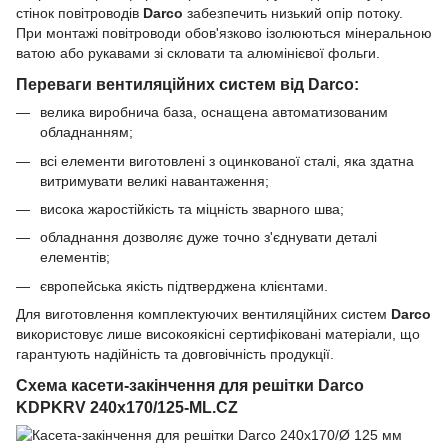
стінок повітроводів
Darco
забезпечить низький опір потоку.
При монтажі повітроводи обов'язково ізолюються мінеральною
ватою або рукавами зі скловати та алюмінієвої фольги.
Переваги вентиляційних систем від Darco:
велика виробнича база, оснащена автоматизованим
обладнанням;
всі елементи виготовлені з оцинкованої сталі, яка здатна
витримувати великі навантаження;
висока жаростійкість та міцність зварного шва;
обладнання дозволяє дуже точно з'єднувати деталі
елементів;
європейська якість підтверджена клієнтами.
Для виготовлення комплектуючих вентиляційних систем
Darco
використовує лише високоякісні сертифіковані матеріали, що
гарантують надійність та довговічність продукції.
Схема касети-закінчення для решітки Darco
KDPKRV 240x170/125-ML.CZ