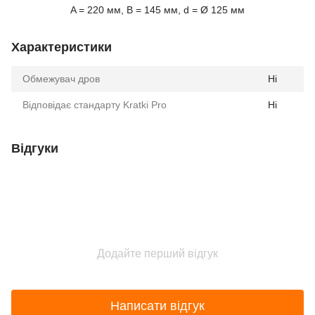
A = 220 мм, B = 145 мм, d = Ø 125 мм
Характеристики
Обмежувач дров
Ні
Відповідає стандарту Kratki Pro
Ні
Відгуки
Додайте перший відгук
Написати відгук