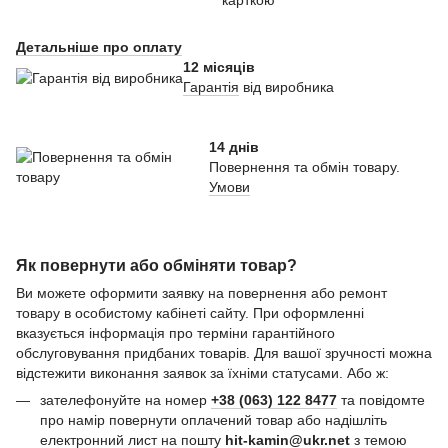
Детальніше про оплату
12 місяців
Гарантія
від виробника
14 днів
Повернення та обмін товару.
Умови
Як повернути або обміняти товар?
Ви можете оформити заявку на повернення або ремонт
товару в особистому кабінеті сайту. При оформленні
вказується інформація про терміни гарантійного
обслуговування придбаних товарів. Для вашої зручності можна
відстежити виконання заявок за їхніми статусами. Або ж:
зателефонуйте на номер
+38 (063) 122 8477
та повідомте
про намір повернути оплачений товар або надішліть
електронний лист на пошту
hit-kamin@ukr.net
з темою