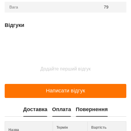
Вага
79
Відгуки
Додайте перший відгук
Написати відгук
Доставка
Оплата
Повернення
Термін
Вартість
Назва