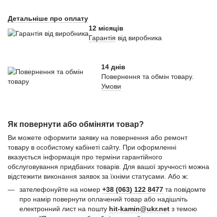
Детальніше про оплату
12 місяців
Гарантія
від виробника
14 днів
Повернення та обмін товару.
Умови
Як повернути або обміняти товар?
Ви можете оформити заявку на повернення або ремонт
товару в особистому кабінеті сайту. При оформленні
вказується інформація про терміни гарантійного
обслуговування придбаних товарів. Для вашої зручності можна
відстежити виконання заявок за їхніми статусами. Або ж:
зателефонуйте на номер
+38 (063) 122 8477
та повідомте
про намір повернути оплачений товар або надішліть
електронний лист на пошту
hit-kamin@ukr.net
з темою