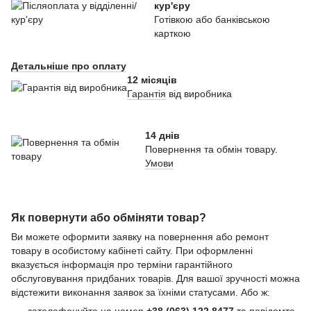
кур'єру
Готівкою або банківською
карткою
Детальніше про оплату
12 місяців
Гарантія
від виробника
14 днів
Повернення та обмін товару.
Умови
Як повернути або обміняти товар?
Ви можете оформити заявку на повернення або ремонт
товару в особистому кабінеті сайту. При оформленні
вказується інформація про терміни гарантійного
обслуговування придбаних товарів. Для вашої зручності можна
відстежити виконання заявок за їхніми статусами. Або ж:
зателефонуйте на номер
+38 (063) 122 8477
та повідомте