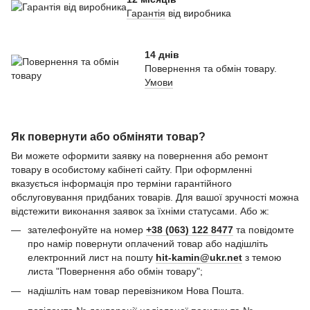
Гарантія
від виробника
14 днів
Повернення та обмін товару.
Умови
Як повернути або обміняти товар?
Ви можете оформити заявку на повернення або ремонт
товару в особистому кабінеті сайту. При оформленні
вказується інформація про терміни гарантійного
обслуговування придбаних товарів. Для вашої зручності можна
відстежити виконання заявок за їхніми статусами. Або ж:
зателефонуйте на номер
+38 (063) 122 8477
та повідомте
про намір повернути оплачений товар або надішліть
електронний лист на пошту
hit-kamin@ukr.net
з темою
листа "Повернення або обмін товару";
надішліть нам товар перевізником Нова Пошта.