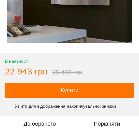
В наявності
22 943 грн
25 493 грн
Купити
Увійти
для відображення накопичувальної знижки
%
До обраного
Порівняти