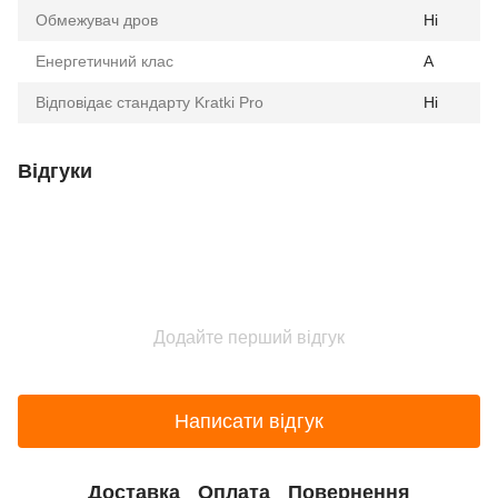
Обмежувач дров
Ні
Енергетичний клас
A
Відповідає стандарту Kratki Pro
Ні
Відгуки
Додайте перший відгук
Написати відгук
Доставка
Оплата
Повернення