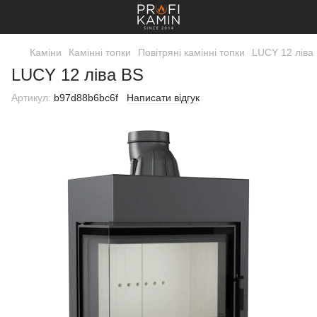
Каміни
Камінні топки
Повітряні камінні топки
LUCY 12 ліва
LUCY 12 ліва BS
Артикул:
b97d88b6bc6f
Написати відгук