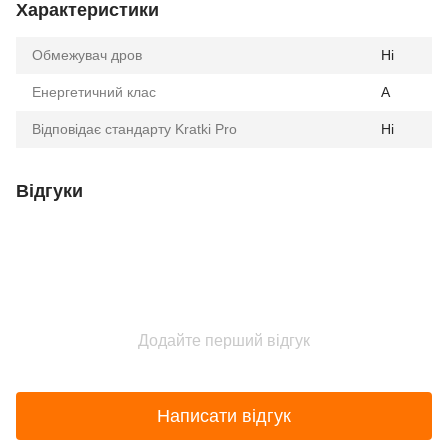
Характеристики
Обмежувач дров
Ні
Енергетичний клас
A
Відповідає стандарту Kratki Pro
Ні
Відгуки
Додайте перший відгук
Написати відгук