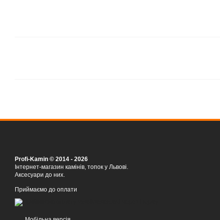
Profi-Kamin © 2014 - 2026
Інтернет-магазин камінів, топок у Львові.
Аксесуари до них.
Приймаємо до оплати
Мобільна версія