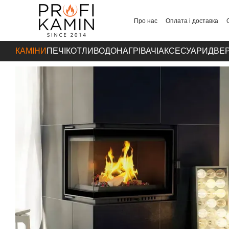
Перейти до основного контенту
Про нас
Оплата і доставка
Контакти
КАМІНИ
ПЕЧІ
КОТЛИ
ВОДОНАГРІВАЧІ
АКСЕСУАРИ
ДВЕР