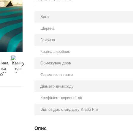
Вага
Ширина
Глибина
Країна виробник
Обмежувач дров
бо
Форма скла топки
Діаметр димоходу
Коефіцієнт корисної дії
Відповідає стандарту Kratki Pro
Опис