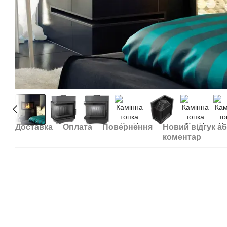
Доставка
Оплата
Повернення
Новий відгук а
коментар