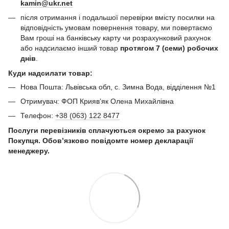
kamin@ukr.net
після отримання і подальшої перевірки вмісту посилки на
відповідність умовам повернення товару, ми повертаємо
Вам гроші на банківську карту чи розрахунковий рахунок
або надсилаємо інший товар
протягом 7 (семи) робочих
днів
.
Куди надсилати товар:
Нова Пошта: Львівська обл, с. Зимна Вода, відділення №1
Отримувач: ФОП Криявʼяк Олена Михайлівна
Телефон:
+38 (063) 122 8477
Послуги перевізників сплачуються окремо за рахунок
Покупця. Обов’язково повідомте номер декларації
менеджеру.