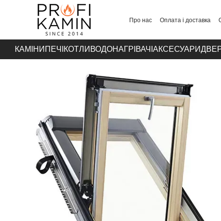
Перейти до основного контенту
Про нас
Оплата і доставка
Контакти
КАМІНИ
ПЕЧІ
КОТЛИ
ВОДОНАГРІВАЧІ
АКСЕСУАРИ
ДВЕР