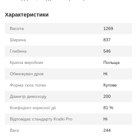
Характеристики
Висота
1269
Ширина
837
Глибина
546
Країна виробник
Польща
Обмежувач дров
Ні
Форма скла топки
Кутове
Діаметр димоходу
200
Коефіцієнт корисної дії
81 %
Відповідає стандарту Kratki Pro
Ні
Вага
244