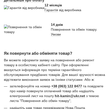
Детальніше про оплату
12 місяців
Гарантія
від виробника
14 днів
Повернення та обмін товару.
Умови
Як повернути або обміняти товар?
Ви можете оформити заявку на повернення або ремонт
товару в особистому кабінеті сайту. При оформленні
вказується інформація про терміни гарантійного
обслуговування придбаних товарів. Для вашої зручності можна
відстежити виконання заявок за їхніми статусами. Або ж:
зателефонуйте на номер
+38 (063) 122 8477
та повідомте
про намір повернути оплачений товар або надішліть
електронний лист на пошту
hit-kamin@ukr.net
з темою
листа "Повернення або обмін товару";
надішліть нам товар перевізником Нова Пошта.