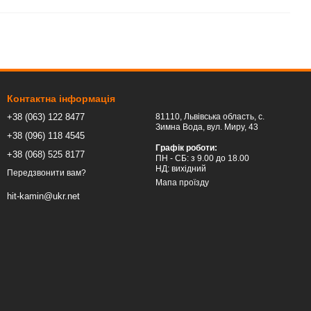
Контактна інформація
+38 (063) 122 8477
81110, Львівська область, c.
Зимна Вода, вул. Миру, 43
+38 (096) 118 4545
Графік роботи:
+38 (068) 525 8177
ПН - СБ: з 9.00 до 18.00
НД: вихідний
Передзвонити вам?
Мапа проїзду
hit-kamin@ukr.net