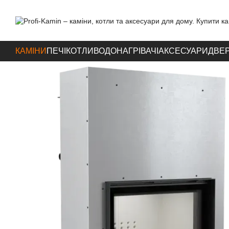
Перейти до основного контенту
КАМІНИ
ПЕЧІ
КОТЛИ
ВОДОНАГРІВАЧІ
АКСЕСУАРИ
ДВЕР