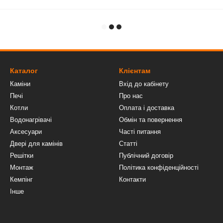
Каталог
Клієнтам
Каміни
Вхід до кабінету
Печі
Про нас
Котли
Оплата і доставка
Водонагрівачі
Обмін та повернення
Аксесуари
Часті питання
Двері для камінів
Статті
Решітки
Публічний договір
Монтаж
Політика конфіденційності
Кемпінг
Контакти
Інше