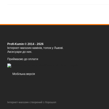
Profi-Kamin © 2014 - 2026
Інтернет-магазин камінів, топок у Львові.
Аксесуари до них.
Приймаємо до оплати
Мобільна версія
Інтернет-магазин створений з Хорошоп