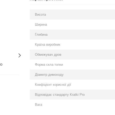
Висота
Ширина
Глибина
Країна виробник
Обмежувач дров
бо
Форма скла топки
Діаметр димоходу
Коефіцієнт корисної дії
Відповідає стандарту Kratki Pro
Вага