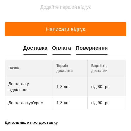
Додайте перший відгук
Написати відгук
Доставка
Оплата
Повернення
Термін
Вартість
Назва
доставки
доставки
Доставка у
1-3 дні
від 80 грн
відділення
Доставка кур'єром
1-3 дні
від 90 грн
Детальніше про доставку