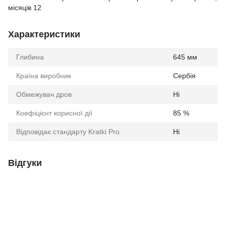
місяців 12
Характеристики
Глибина
645 мм
Країна виробник
Сербія
Обмежувач дров
Ні
Коефіцієнт корисної дії
85 %
Відповідає стандарту Kratki Pro
Ні
Відгуки