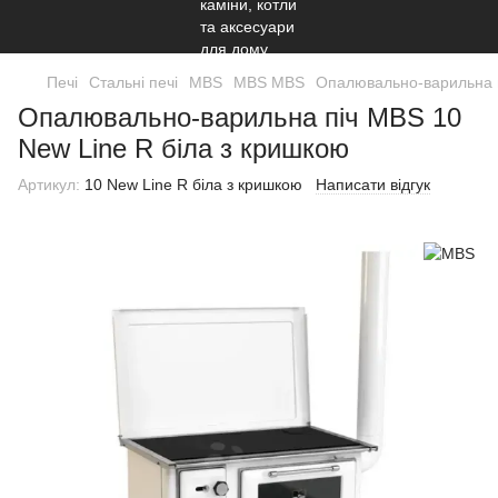
Печі
Стальні печі
MBS
MBS MBS
Опалювально-варильна п
Опалювально-варильна піч MBS 10
New Line R біла з кришкою
Артикул:
10 New Line R біла з кришкою
Написати відгук