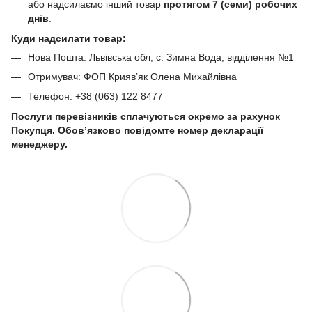
або надсилаємо інший товар
протягом 7 (семи) робочих
днів
.
Куди надсилати товар:
Нова Пошта: Львівська обл, с. Зимна Вода, відділення №1
Отримувач: ФОП Криявʼяк Олена Михайлівна
Телефон:
+38 (063) 122 8477
Послуги перевізників сплачуються окремо за рахунок
Покупця. Обов’язково повідомте номер декларації
менеджеру.