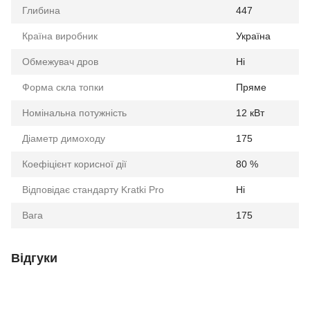
Глибина
447
Країна виробник
Україна
Обмежувач дров
Ні
Форма скла топки
Пряме
Номінальна потужність
12 кВт
Діаметр димоходу
175
Коефіцієнт корисної дії
80 %
Відповідає стандарту Kratki Pro
Ні
Вага
175
Відгуки