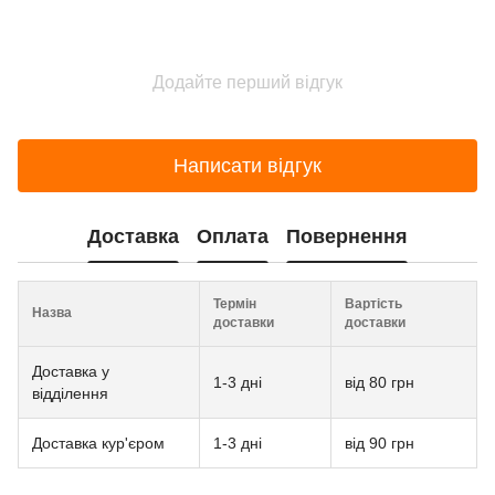
Додайте перший відгук
Написати відгук
Доставка
Оплата
Повернення
Термін
Вартість
Назва
доставки
доставки
Доставка у
1-3 дні
від 80 грн
відділення
Доставка кур'єром
1-3 дні
від 90 грн