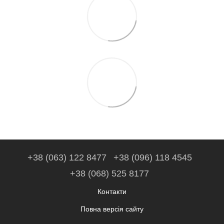
+38 (063) 122 8477
+38 (096) 118 4545
+38 (068) 525 8177
Контакти
Повна версія сайту