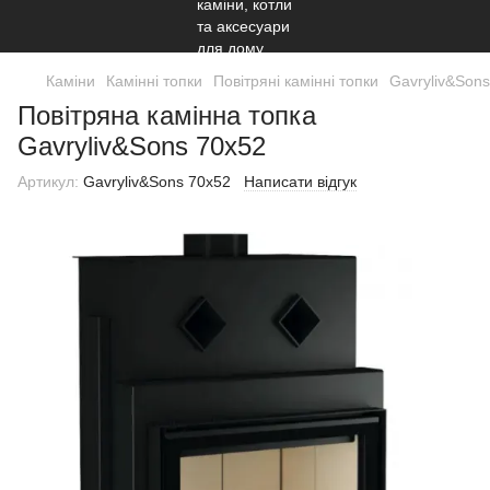
Каміни
Камінні топки
Повітряні камінні топки
Gavryliv&Sons
Повітряна камінна топка
Gavryliv&Sons 70x52
Артикул:
Gavryliv&Sons 70x52
Написати відгук