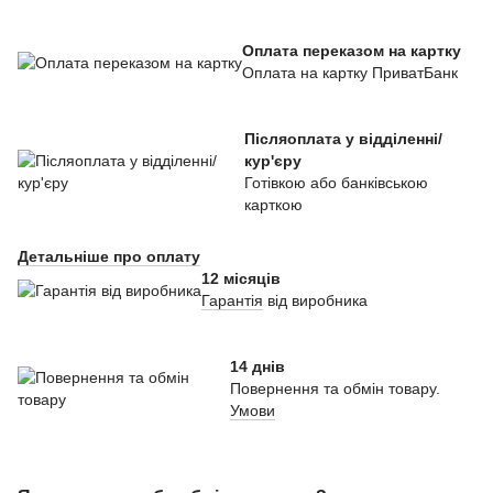
Оплата переказом на картку
Оплата на картку ПриватБанк
Післяоплата у відділенні/
кур'єру
Готівкою або банківською
карткою
Детальніше про оплату
12 місяців
Гарантія
від виробника
14 днів
Повернення та обмін товару.
Умови