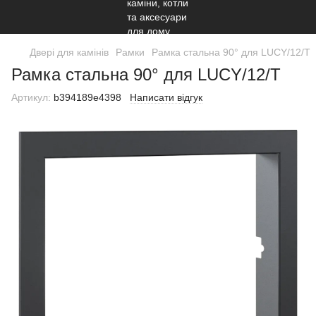
Двері для камінів
Рамки
Рамка стальна 90° для LUCY/12/T
Рамка стальна 90° для LUCY/12/T
Артикул:
b394189e4398
Написати відгук