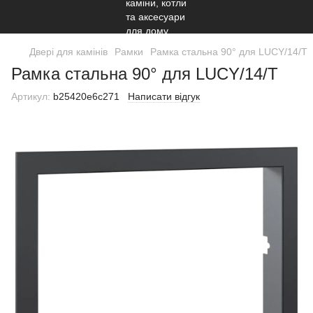
Двері для камінів
Рамки
Рамка стальна 90° для LUCY/14/T
Рамка стальна 90° для LUCY/14/T
Артикул:
b25420e6c271
Написати відгук