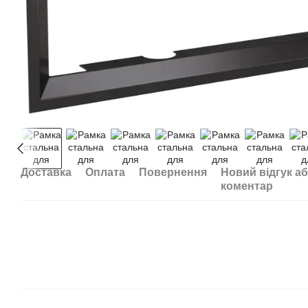
Доставка
Оплата
Повернення
Новий відгук а
коментар