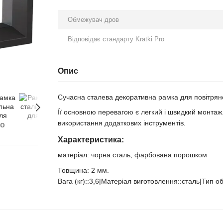
Обмежувач дров
Відповідає стандарту Kratki Pro
Опис
Сучасна сталева декоративна рамка для повітряно
Її основною перевагою є легкий і швидкий монтаж
використання додаткових інструментів.
бо
Характеристика:
матеріал: чорна сталь, фарбована порошком
Товщина: 2 мм.
Вага (кг)::3,6|Матеріал виготовлення::сталь|Тип 