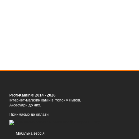
Profi-Kamin © 2014 - 2026
Інтернет-магазин камінів, топок у Львові.
Аксесуари до них.
Приймаємо до оплати
Мобільна версія