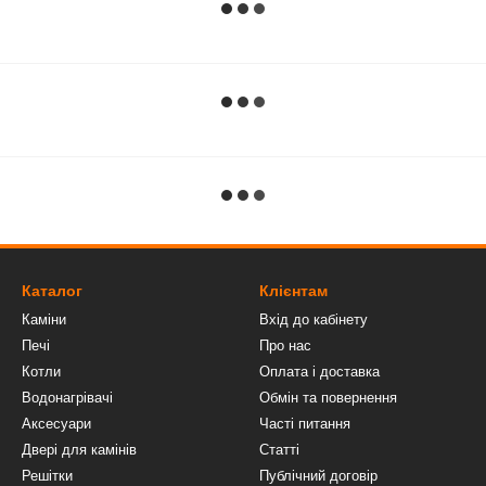
Каталог
Клієнтам
Каміни
Вхід до кабінету
Печі
Про нас
Котли
Оплата і доставка
Водонагрівачі
Обмін та повернення
Аксесуари
Часті питання
Двері для камінів
Статті
Решітки
Публічний договір