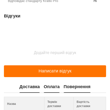
Відповідає стандарту Kratki Pro
Ні
Відгуки
Додайте перший відгук
Написати відгук
Доставка
Оплата
Повернення
Термін
Вартість
Назва
доставки
доставки