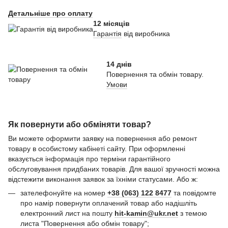
Детальніше про оплату
12 місяців
Гарантія
від виробника
14 днів
Повернення та обмін товару.
Умови
Як повернути або обміняти товар?
Ви можете оформити заявку на повернення або ремонт
товару в особистому кабінеті сайту. При оформленні
вказується інформація про терміни гарантійного
обслуговування придбаних товарів. Для вашої зручності можна
відстежити виконання заявок за їхніми статусами. Або ж:
зателефонуйте на номер
+38 (063) 122 8477
та повідомте
про намір повернути оплачений товар або надішліть
електронний лист на пошту
hit-kamin@ukr.net
з темою
листа "Повернення або обмін товару";