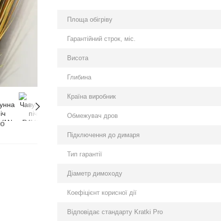
Площа обігріву
Гарантійний строк, міс.
Висота
Глибина
Країна виробник
Обмежувач дров
бо
Підключення до димаря
Тип гарантії
Діаметр димоходу
Коефіцієнт корисної дії
Відповідає стандарту Kratki Pro