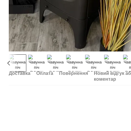
Доставка
Оплата
Повернення
Новий відгук а
коментар