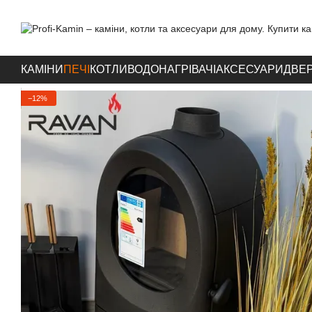
Перейти до основного контенту
КАМІНИ
ПЕЧІ
КОТЛИ
ВОДОНАГРІВАЧІ
АКСЕСУАРИ
ДВЕР
−12%