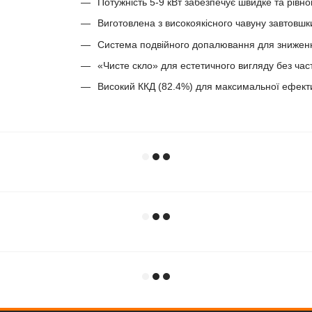
Потужність 5-9 кВт забезпечує швидке та рівно
Виготовлена з високоякісного чавуну завтовшк
Система подвійного допалювання для зниженн
«Чисте скло» для естетичного вигляду без час
Високий ККД (82.4%) для максимальної ефекти