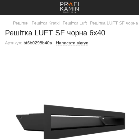
Решітки
Решітки Kratki
Решітки Luft
Решітка LUFT SF чорна
Решітка LUFT SF чорна 6x40
Артикул:
bf6b0298b40a
Написати відгук