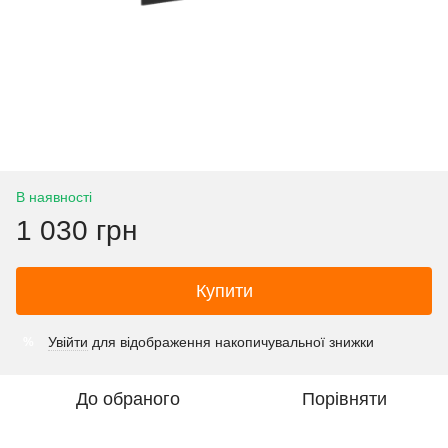
В наявності
1 030 грн
Купити
Увійти
для відображення накопичувальної знижки
%
До обраного
Порівняти