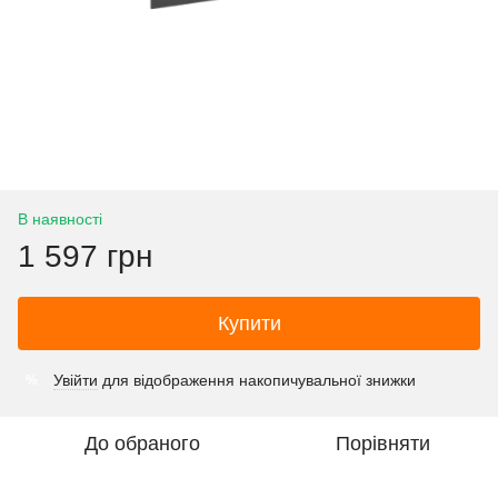
В наявності
1 597 грн
Купити
Увійти
для відображення накопичувальної знижки
%
До обраного
Порівняти