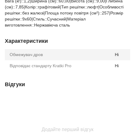
Вага (кг)::1,2|Ширина (см)::60,00|Висота (см)::9,00|Глибина
(см)::7,85|Колір::графітовий|Тип решітки::люфт|Особливості
решітки::без жалюзі|Площа потоку повітря (см²)::257|Розмір
решітки::9x60|Стиль::Cучасний|Матеріал
виготовлення::Нержавіюча сталь
Характеристики
Обмежувач дров
Ні
Відповідає стандарту Kratki Pro
Ні
Відгуки
Додайте перший відгук