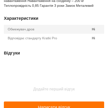
навантаження Навантаження на сходинку – 200 кг
Теплопровідність 0,85 Гарантія 3 роки Замок Металевий
Характеристики
Обмежувач дров
Ні
Відповідає стандарту Kratki Pro
Ні
Відгуки
Додайте перший відгук
Написати відгук