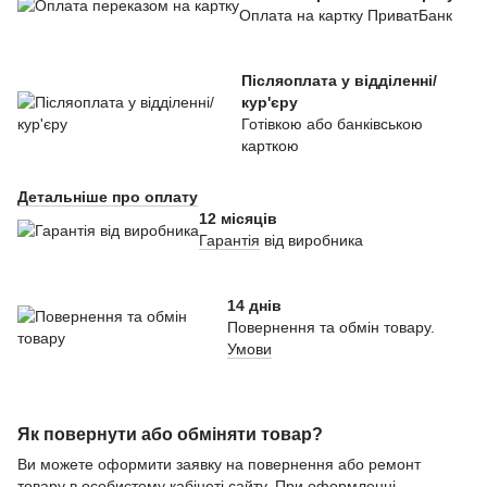
Оплата на картку ПриватБанк
Післяоплата у відділенні/
кур'єру
Готівкою або банківською
карткою
Детальніше про оплату
12 місяців
Гарантія
від виробника
14 днів
Повернення та обмін товару.
Умови
Як повернути або обміняти товар?
Ви можете оформити заявку на повернення або ремонт
товару в особистому кабінеті сайту. При оформленні