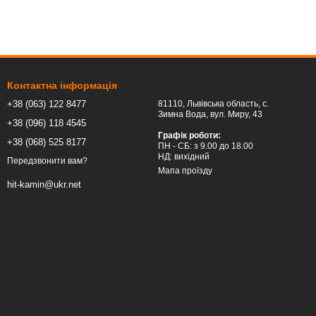
Контактна інформація
+38 (063) 122 8477
81110, Львівська область, c.
Зимна Вода, вул. Миру, 43
+38 (096) 118 4545
Графік роботи:
+38 (068) 525 8177
ПН - СБ: з 9.00 до 18.00
НД: вихідний
Передзвонити вам?
Мапа проїзду
hit-kamin@ukr.net