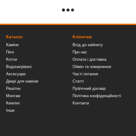
Каталог
Клієнтам
Каміни
Вхід до кабінету
Печі
Про нас
Котли
Оплата і доставка
Водонагрівачі
Обмін та повернення
Аксесуари
Часті питання
Двері для камінів
Статті
Решітки
Публічний договір
Монтаж
Політика конфіденційності
Кемпінг
Контакти
Інше