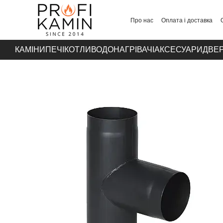
Перейти до основного контенту
Про нас
Оплата і доставка
Контакти
КАМІНИ
ПЕЧІ
КОТЛИ
ВОДОНАГРІВАЧІ
АКСЕСУАРИ
ДВЕР