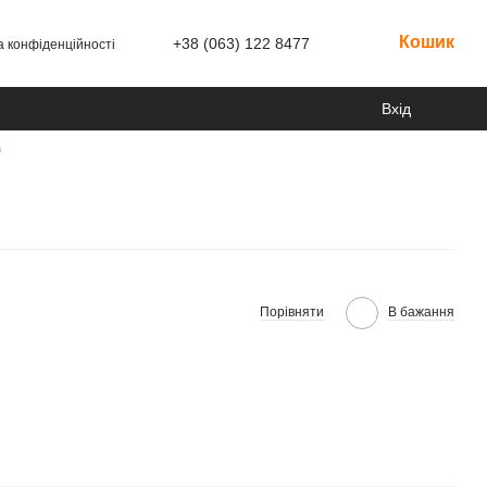
Кошик
+38 (063) 122 8477
а конфіденційності
Вхід
0
Порівняти
В бажання