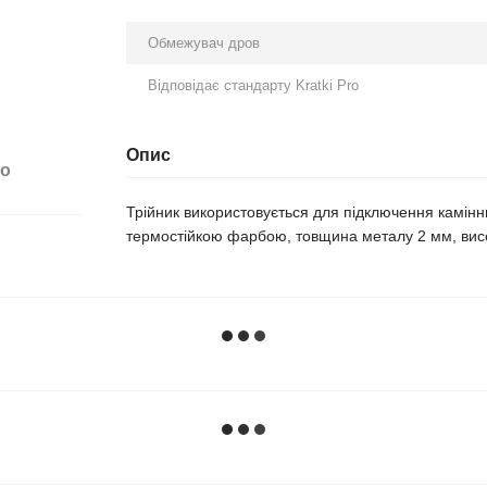
Обмежувач дров
Відповідає стандарту Kratki Pro
Опис
бо
Трійник використовується для підключення камін
термостійкою фарбою, товщина металу 2 мм, висот