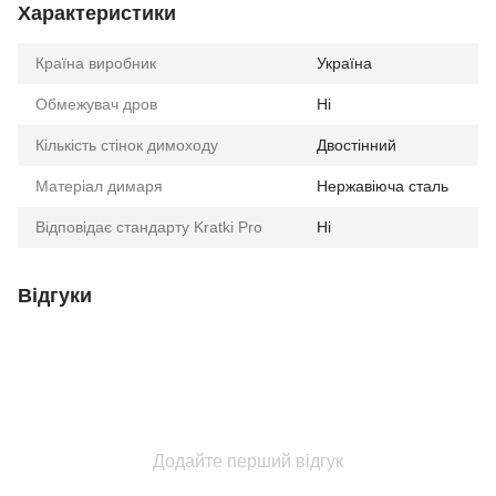
Характеристики
Країна виробник
Україна
Обмежувач дров
Ні
Кількість стінок димоходу
Двостінний
Матеріал димаря
Нержавіюча сталь
Відповідає стандарту Kratki Pro
Ні
Відгуки
Додайте перший відгук