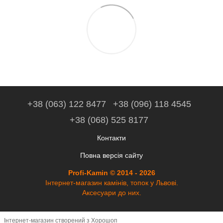
+38 (063) 122 8477
+38 (096) 118 4545
+38 (068) 525 8177
Контакти
Повна версія сайту
Profi-Kamin © 2014 - 2026
Інтернет-магазин камінів, топок у Львові.
Аксесуари до них.
Інтернет-магазин створений з Хорошоп