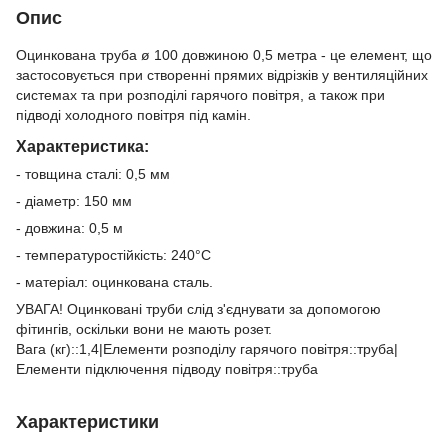
Опис
Оцинкована труба ø 100 довжиною 0,5 метра - це елемент, що
застосовується при створенні прямих відрізків у вентиляційних
системах та при розподілі гарячого повітря, а також при
підводі холодного повітря під камін.
Характеристика:
- товщина сталі: 0,5 мм
- діаметр: 150 мм
- довжина: 0,5 м
- температуростійкість: 240°C
- матеріал: оцинкована сталь.
УВАГА! Оцинковані труби слід з'єднувати за допомогою
фітингів, оскільки вони не мають розет.
Вага (кг)::1,4|Елементи розподілу гарячого повітря::труба|
Елементи підключення підводу повітря::труба
Характеристики