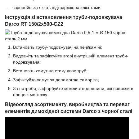
європейська якість підтверджена клієнтами.
Інструкція зі встановлення труби-подовжувача
Darco RT 150/2x500-CZ2
Встановіть трубу-подовжувач на печі/каміні;
Видовжіть та зафіксуйте вгорі внутрішній елемент труби-
подовжувача;
Встановіть хомут на стику двох труб;
Зафіксуйте хомут за допомогою саморіза;
За потреби, зафарбуйте можливі подряпини, які виникли в
процесі монтажу.
Відеоогляд асортименту, виробництва та переваг
елементів димохідної системи Darco з чорної сталі