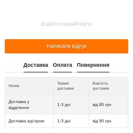
Додайте перший відгук
Написати відгук
Доставка
Оплата
Повернення
Термін
Вартість
Назва
доставки
доставки
Доставка у
1-3 дні
від 80 грн
відділення
Доставка кур'єром
1-3 дні
від 90 грн