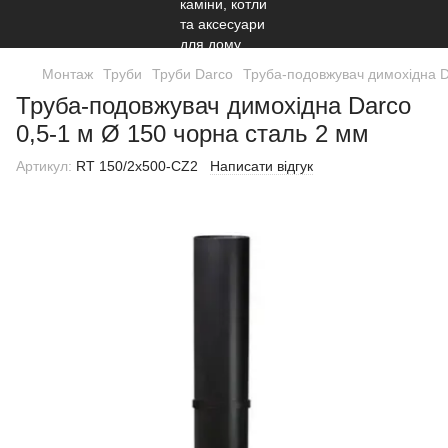
Монтаж
Труби
Труби Darco
Труба-подовжувач димохідна D
Труба-подовжувач димохідна Darco
0,5-1 м Ø 150 чорна сталь 2 мм
Артикул:
RT 150/2x500-CZ2
Написати відгук