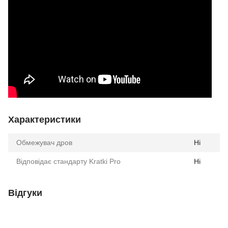
Характеристики
Обмежувач дров
Ні
Відповідає стандарту Kratki Pro
Ні
Відгуки