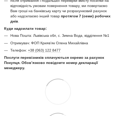
після отримання і подальшої перевірки вмісту посилки на
відповідність умовам повернення товару, ми повертаємо
Вам гроші на банківську карту чи розрахунковий рахунок
або надсилаємо інший товар
протягом 7 (семи) робочих
днів
.
Куди надсилати товар:
Нова Пошта: Львівська обл, с. Зимна Вода, відділення №1
Отримувач: ФОП Криявʼяк Олена Михайлівна
Телефон:
+38 (063) 122 8477
Послуги перевізників сплачуються окремо за рахунок
Покупця. Обов’язково повідомте номер декларації
менеджеру.