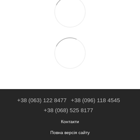
+38 (063) 122 8477
+38 (096) 118 4545
+38 (068) 525 8177
Контакти
Повна версія сайту