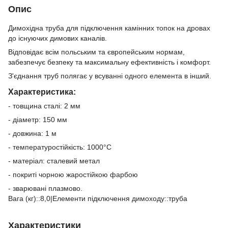
Опис
Димохідна труба для підключення камінних топок на дровах
до існуючих димових каналів.
Відповідає всім польським та європейським нормам,
забезпечує безпеку та максимальну ефективність і комфорт.
З'єднання труб полягає у всуванні одного елемента в інший.
Характеристика:
- товщина сталі: 2 мм
- діаметр: 150 мм
- довжина: 1 м
- температуростійкість: 1000°C
- матеріал: сталевий метал
- покриті чорною жаростійкою фарбою
- зварювані плазмово.
Вага (кг)::8,0|Елементи підключення димоходу::труба
Характеристики