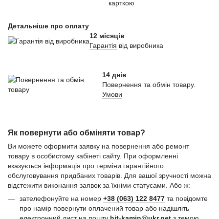
карткою
Детальніше про оплату
12 місяців
Гарантія
від виробника
14 днів
Повернення та обмін товару.
Умови
Як повернути або обміняти товар?
Ви можете оформити заявку на повернення або ремонт
товару в особистому кабінеті сайту. При оформленні
вказується інформація про терміни гарантійного
обслуговування придбаних товарів. Для вашої зручності можна
відстежити виконання заявок за їхніми статусами. Або ж:
зателефонуйте на номер
+38 (063) 122 8477
та повідомте
про намір повернути оплачений товар або надішліть
електронний лист на пошту
hit-kamin@ukr.net
з темою