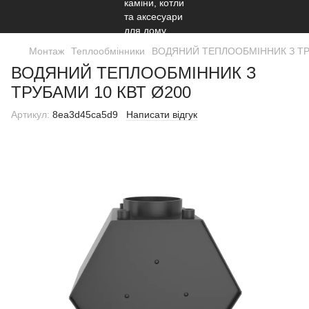
Монтаж
Теплообмінники
ВОДЯНИЙ ТЕПЛООБМІННИК З ТР
ВОДЯНИЙ ТЕПЛООБМІННИК З
ТРУБАМИ 10 КВТ Ø200
Артикул:
8ea3d45ca5d9
Написати відгук