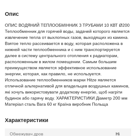
Опис
ОПИС ВОДЯНИЙ ТЕПЛООБМІННИК З ТРУБАМИ 10 КВТ Ø200
Теплообменник для горячей воды, задачей которого является
извлечение тепла от выхлопных газов, выходящих из камина.
Взятое тепло рассеивается в воду, которая расположена в
нижней части теплообменника и с ним транспортируется
далее в систему центрального отопления к радиаторам,
расположенным в жилом помещении. Самым большим
преимуществом является эффективное использование
энергии, которая, как правило, не используется.
Использование теплообменников марки Hitzе является
отличной альтернативой для владельцев воздушных каминов,
які хочуть використовувати додаткову енергію, щоб нагріти
будинок або гарячу воду. ХАРАКТЕРИСТИКИ Діаметр 200 мм
Матеріал сталь Вага 60 кг Країна виробник Польща
Характеристики
Обмежувач дров
Ні