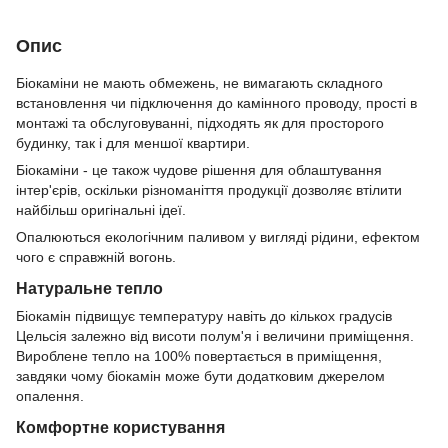
Опис
Біокаміни не мають обмежень, не вимагають складного
встановлення чи підключення до камінного проводу, прості в
монтажі та обслуговуванні, підходять як для просторого
будинку, так і для меншої квартири.
Біокаміни - це також чудове рішення для облаштування
інтер'єрів, оскільки різноманіття продукції дозволяє втілити
найбільш оригінальні ідеї.
Опалюються екологічним паливом у вигляді рідини, ефектом
чого є справжній вогонь.
Натуральне тепло
Біокамін підвищує температуру навіть до кількох градусів
Цельсія залежно від висоти полум'я і величини приміщення.
Вироблене тепло на 100% повертається в приміщення,
завдяки чому біокамін може бути додатковим джерелом
опалення.
Комфортне користування