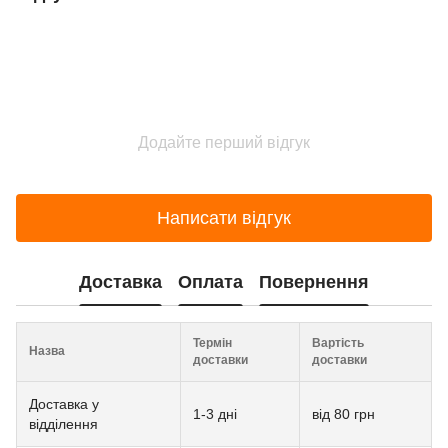
Додайте перший відгук
Написати відгук
Доставка
Оплата
Повернення
Термін
Вартість
Назва
доставки
доставки
Доставка у
1-3 дні
від 80 грн
відділення