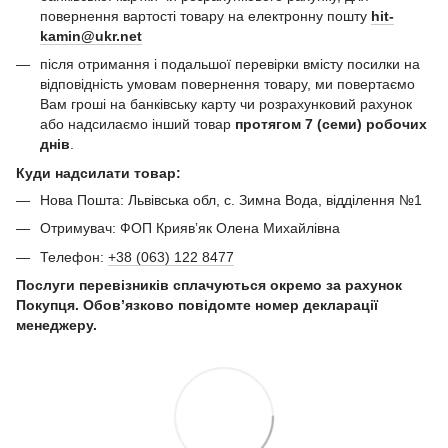
повернення вартості товару на електронну пошту
hit-
kamin@ukr.net
після отримання і подальшої перевірки вмісту посилки на
відповідність умовам повернення товару, ми повертаємо
Вам гроші на банківську карту чи розрахунковий рахунок
або надсилаємо інший товар
протягом 7 (семи) робочих
днів
.
Куди надсилати товар:
Нова Пошта: Львівська обл, с. Зимна Вода, відділення №1
Отримувач: ФОП Криявʼяк Олена Михайлівна
Телефон:
+38 (063) 122 8477
Послуги перевізників сплачуються окремо за рахунок
Покупця. Обов’язково повідомте номер декларації
менеджеру.