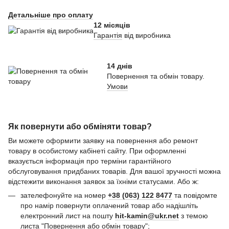
Детальніше про оплату
12 місяців
Гарантія
від виробника
14 днів
Повернення та обмін товару.
Умови
Як повернути або обміняти товар?
Ви можете оформити заявку на повернення або ремонт
товару в особистому кабінеті сайту. При оформленні
вказується інформація про терміни гарантійного
обслуговування придбаних товарів. Для вашої зручності можна
відстежити виконання заявок за їхніми статусами. Або ж:
зателефонуйте на номер
+38 (063) 122 8477
та повідомте
про намір повернути оплачений товар або надішліть
електронний лист на пошту
hit-kamin@ukr.net
з темою
листа "Повернення або обмін товару";