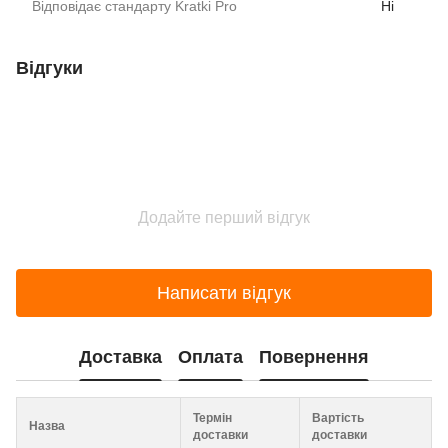
Відповідає стандарту Kratki Pro
Ні
Відгуки
Додайте перший відгук
Написати відгук
Доставка
Оплата
Повернення
Термін
Вартість
Назва
доставки
доставки