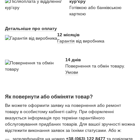
кур'єру
Готівкою або банківською
карткою
Детальніше про оплату
12 місяців
Гарантія
від виробника
14 днів
Повернення та обмін товару.
Умови
Як повернути або обміняти товар?
Ви можете оформити заявку на повернення або ремонт
товару в особистому кабінеті сайту. При оформленні
вказується інформація про терміни гарантійного
обслуговування придбаних товарів. Для вашої зручності можна
відстежити виконання заявок за їхніми статусами. Або ж:
зателефонуйте на номер
+38 (063) 122 8477
та повідомте