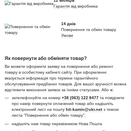
12 місяців
Гарантія
від виробника
14 днів
Повернення та обмін товару.
Умови
Як повернути або обміняти товар?
Ви можете оформити заявку на повернення або ремонт
товару в особистому кабінеті сайту. При оформленні
вказується інформація про терміни гарантійного
обслуговування придбаних товарів. Для вашої зручності можна
відстежити виконання заявок за їхніми статусами. Або ж:
зателефонуйте на номер
+38 (063) 122 8477
та повідомте
про намір повернути оплачений товар або надішліть
електронний лист на пошту
hit-kamin@ukr.net
з темою
листа "Повернення або обмін товару";
надішліть нам товар перевізником Нова Пошта.