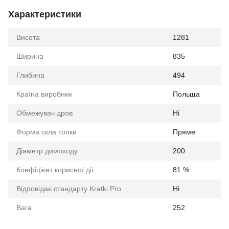
Характеристики
Висота
1281
Ширина
835
Глибина
494
Країна виробник
Польща
Обмежувач дров
Ні
Форма скла топки
Пряме
Діаметр димоходу
200
Коефіцієнт корисної дії
81 %
Відповідає стандарту Kratki Pro
Ні
Вага
252