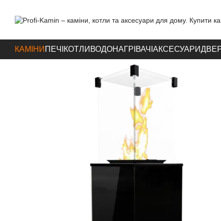
Перейти до основного контенту
КАМІНИ
ПЕЧІ
КОТЛИ
ВОДОНАГРІВАЧІ
АКСЕСУАРИ
ДВЕР