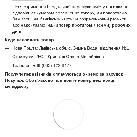
після отримання і подальшої перевірки вмісту посилки на
відповідність умовам повернення товару, ми повертаємо
Вам гроші на банківську карту чи розрахунковий рахунок
або надсилаємо інший товар
протягом 7 (семи) робочих
днів
.
Куди надсилати товар:
Нова Пошта: Львівська обл, с. Зимна Вода, відділення №1
Отримувач: ФОП Криявʼяк Олена Михайлівна
Телефон:
+38 (063) 122 8477
Послуги перевізників сплачуються окремо за рахунок
Покупця. Обов’язково повідомте номер декларації
менеджеру.