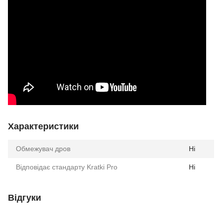
Характеристики
Обмежувач дров
Ні
Відповідає стандарту Kratki Pro
Ні
Відгуки