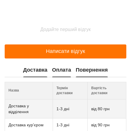
Додайте перший відгук
Написати відгук
Доставка
Оплата
Повернення
Термін
Вартість
Назва
доставки
доставки
Доставка у
1-3 дні
від 80 грн
відділення
Доставка кур'єром
1-3 дні
від 90 грн