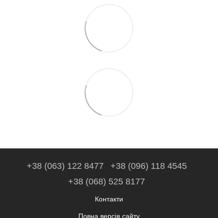
+38 (063) 122 8477
+38 (096) 118 4545
+38 (068) 525 8177
Контакти
Повна версія сайту