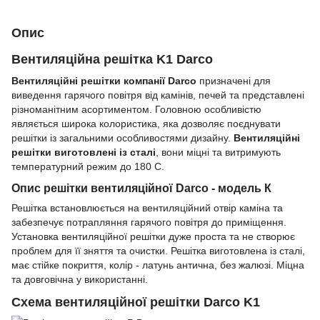
Опис
Вентиляційна решітка K1 Darco
Вентиляційні решітки компанії Darco
призначені для
виведення гарячого повітря від камінів, печей та представлені
різноманітним асортиментом. Головною особливістю
являється широка колористика, яка дозволяє поєднувати
решітки із загальними особливостями дизайну.
Вентиляційні
решітки виготовлені із сталі
, вони міцні та витримують
температурний режим до 180 С.
Опис решітки вентиляційної Darco - модель К
Решітка встановлюється на вентиляційний отвір каміна та
забезпечує потрапляння гарячого повітря до приміщення.
Установка вентиляційної решітки дуже проста та не створює
проблем для її зняття та очистки. Решітка виготовлена із сталі,
має стійке покриття, колір - латунь антична, без жалюзі. Міцна
та довговічна у використанні.
Схема вентиляційної решітки Darco K1