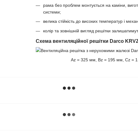
рама без проблем монтується на каміни, виготов
системи;
велика стійкість до високих температур і мех
колір та зовнішній вигляд решітки залишатиму
Схема вентиляційної решітки Darco KRV
Az = 325 мм, Bz = 195 мм, Cz = 