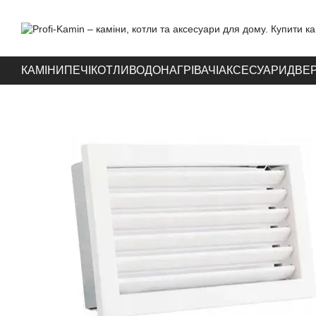
Перейти до основного контенту
КАМІНИ
ПЕЧІ
КОТЛИ
ВОДОНАГРІВАЧІ
АКСЕСУАРИ
ДВЕР