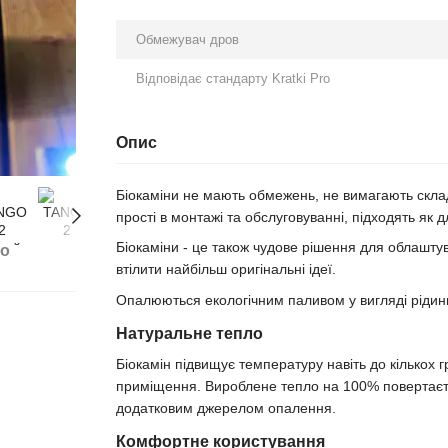
Обмежувач дров
Відповідає стандарту Kratki Pro
Опис
Біокаміни не мають обмежень, не вимагають скла
прості в монтажі та обслуговуванні, підходять як 
Біокаміни - це також чудове рішення для облаштува
бо
втілити найбільш оригінальні ідеї.
Опалюються екологічним паливом у вигляді рідини
Натуральне тепло
Біокамін підвищує температуру навіть до кількох г
приміщення. Вироблене тепло на 100% повертаєть
додатковим джерелом опалення.
Комфортне користування