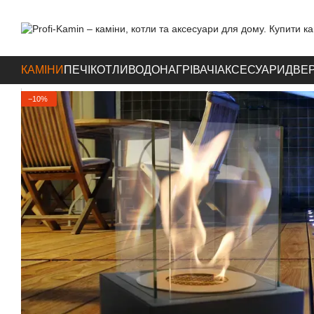
Перейти до основного контенту
КАМІНИ
ПЕЧІ
КОТЛИ
ВОДОНАГРІВАЧІ
АКСЕСУАРИ
ДВЕР
−10%