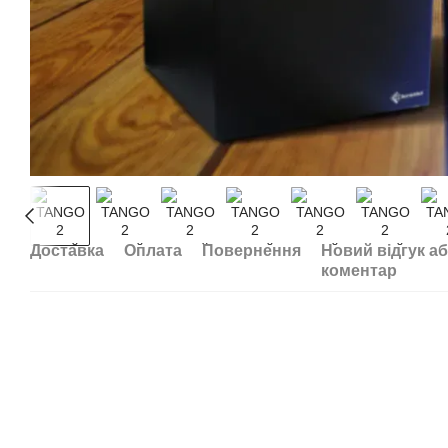
Доставка
Оплата
Повернення
Новий відгук а
коментар