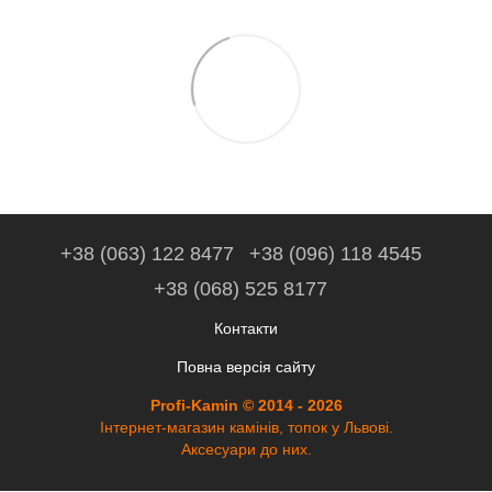
+38 (063) 122 8477
+38 (096) 118 4545
+38 (068) 525 8177
Контакти
Повна версія сайту
Profi-Kamin © 2014 - 2026
Інтернет-магазин камінів, топок у Львові.
Аксесуари до них.