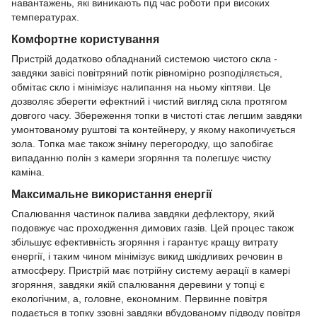
навантажень, які виникають під час роботи при високих
температурах.
Комфортне користування
Пристрій додатково обладнаний системою чистого скла -
завдяки завісі повітряний потік рівномірно розподіляється,
обмітає скло і мінімізує налипання на ньому кіптяви. Це
дозволяє зберегти ефектний і чистий вигляд скла протягом
довгого часу. Збереження топки в чистоті стає легшим завдяки
умонтованому руштові та контейнеру, у якому накопичується
зола. Топка має також знімну перегородку, що запобігає
випаданню полін з камери згоряння та полегшує чистку
каміна.
Максимальне використання енергії
Спалювання частинок палива завдяки дефлектору, який
подовжує час проходження димових газів. Цей процес також
збільшує ефективність згоряння і гарантує кращу витрату
енергії, і таким чином мінімізує викид шкідливих речовин в
атмосферу. Пристрій має потрійну систему аерації в камері
згоряння, завдяки якій спалювання деревини у топці є
екологічним, а, головне, економним. Первинне повітря
подається в топку ззовні завдяки вбудованому підводу повітря