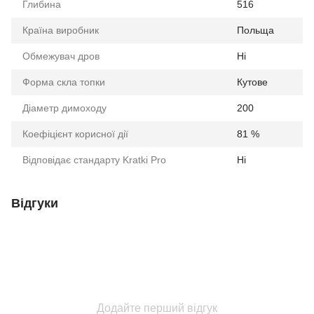
Глибина
516
Країна виробник
Польща
Обмежувач дров
Ні
Форма скла топки
Кутове
Діаметр димоходу
200
Коефіцієнт корисної дії
81 %
Відповідає стандарту Kratki Pro
Ні
Відгуки
Додайте перший відгук