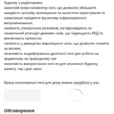
будинку з радіаторами;
захисний кожух-конвектор печі, що дозволяє збільшити
швидкість прогріву приміщення та захистити користувачів та
навколишні предмети від впливу інфрачервоного
випромінювання;
наявність спеціальних розсікачів, які відповідають за
правильний розподіл димових газів, що підвищують ККД та
виключають прямоток;
наявність у дверцятах жароміцного скла, що дозволяє стежити
за вогнем;
можливість модифікування дров’яної печі для роботи на
зрідженому чи природному газі
можливість використання печі як для опалення будинку,
намету, так і для лазні.
Кращі опалювальні печі для дому можна
придбати у нас
.
Обговорення