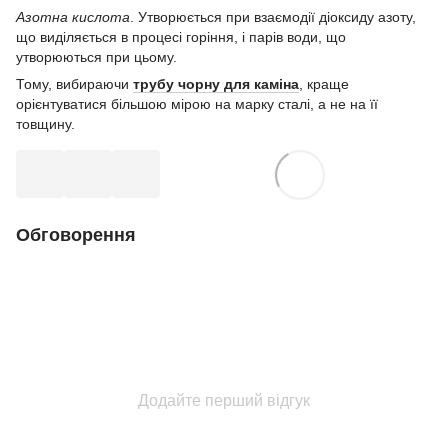
Азотна кислота
. Утворюється при взаємодії діоксиду азоту,
що виділяється в процесі горіння, і парів води, що
утворюються при цьому.
Тому, вибираючи
трубу чорну для каміна
, краще
орієнтуватися більшою мірою на марку сталі, а не на її
товщину.
Обговорення
Додайте перший відгук