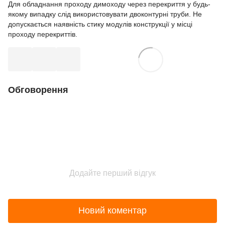
Для обладнання проходу димоходу через перекриття у будь-
якому випадку слід використовувати двоконтурні труби. Не
допускається наявність стику модулів конструкції у місці
проходу перекриттів.
Обговорення
Додайте перший відгук
Новий коментар